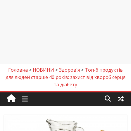
Головна
>
НОВИНИ
>
Здоров'я
>
Топ-6 продуктів
для людей старше 40 років: захист від хвороб серця
та діабету