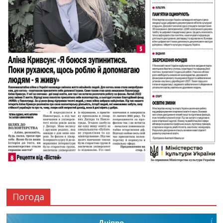
Погода
Дніпро