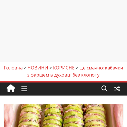
Головна
>
НОВИНИ
>
КОРИСНЕ
>
Це смачно: кабачки
з фаршем в духовці без клопоту