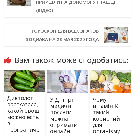
ПРИЙШЛИ НА ДОПОМОГУ ПТАШЦІ
(ВІДЕО)
ГОРОСКОП ДЛЯ ВСЕХ ЗНАКОВ
ЗОДИАКА НА 28 МАЯ 2020 ГОДА
Вам також може сподобатись:
Диетолог
У Дніпрі
Чому
рассказала,
медичні
вітамін К
какой овощ
послуги
такий
можно есть
можна
корисний
в
отримати
для
неограниче
онлайн:
організму