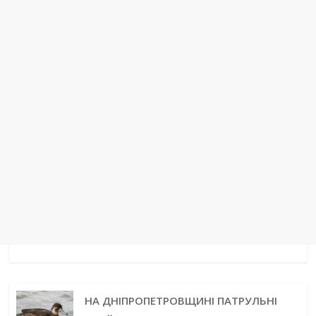
t
r
НА ДНІПРОПЕТРОВЩИНІ ПАТРУЛЬНІ