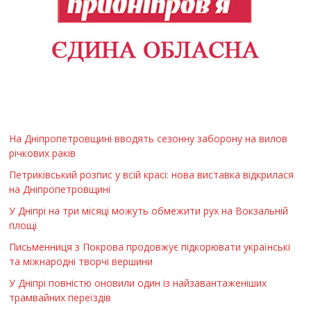
На Дніпропетровщині вводять сезонну заборону на вилов
річкових раків
Петриківський розпис у всій красі: нова виставка відкрилася
на Дніпропетровщині
У Дніпрі на три місяці можуть обмежити рух на Вокзальній
площі
Письменниця з Покрова продовжує підкорювати українські
та міжнародні творчі вершини
У Дніпрі повністю оновили один із найзавантаженіших
трамвайних переїздів