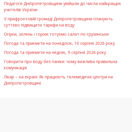
Педагоги Дніпропетровщини увійшли до числа найкращих
учителів України
У прифронтовій громаді Дніпропетровщини планують
суттєво підвищити тарифи на воду
Огірки, зелень і горіхи: готуємо салат по-грузинськи
Погода та прикмети на понеділок, 10 серпня 2026 року
Погода та прикмети на неділю, 9 серпня 2026 року
Говорити про воду без паніки: чому важлива правильна
комунікація
Лікар – на екрані: Як працюють телемедичні центри на
Дніпропетровщині