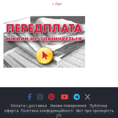
« Лип
Оплата і доставка
Умови повернення
Публічна
оферта
Політика конфіденційності
Звіт про прозорість
JTI