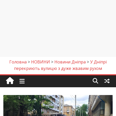
Головна
>
НОВИНИ
>
Новини Дніпра
>
У Дніпрі
перекриють вулицю з дуже жвавим рухом