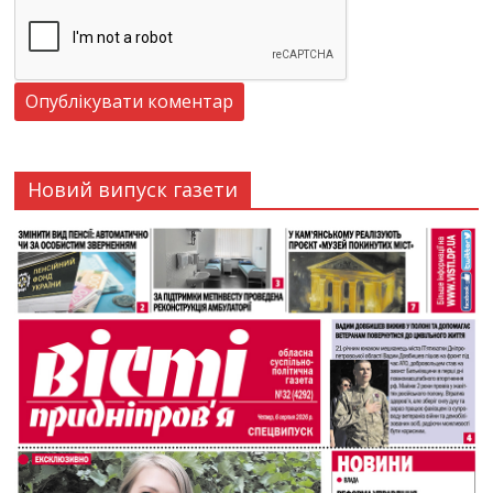
Новий випуск газети