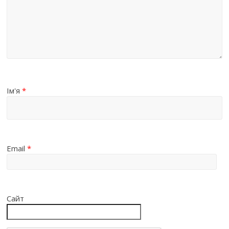
Ім'я
*
Email
*
Сайт