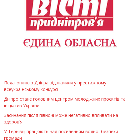
Педагогиню з Дніпра відзначили у престижному
всеукраїнському конкурсі
Дніпро стане головним центром молодіжних проєктів та
ініціатив України
Засинання після півночі може негативно впливати на
здоров’я
У Тернівці працюють над посиленням водної безпеки
громади