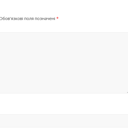
Обов’язкові поля позначені
*