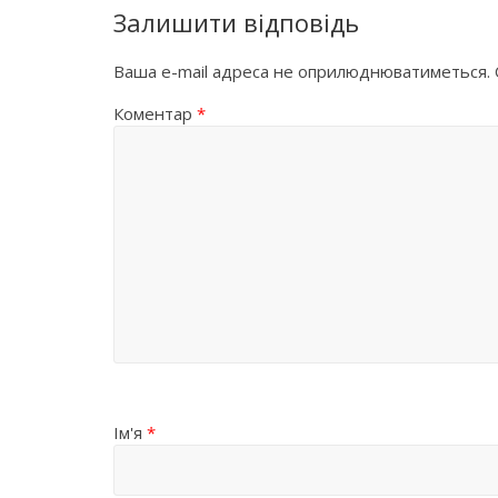
Залишити відповідь
Ваша e-mail адреса не оприлюднюватиметься.
Коментар
*
Ім'я
*