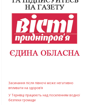
Засинання після півночі може негативно
впливати на здоров’я
У Тернівці працюють над посиленням водної
безпеки громади