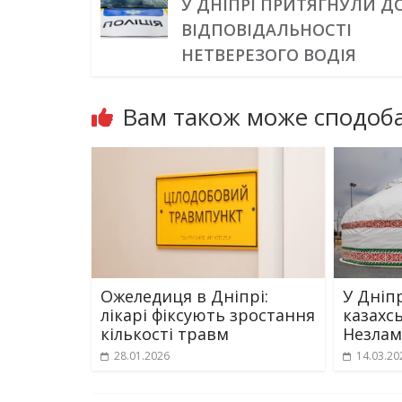
У ДНІПРІ ПРИТЯГНУЛИ Д
ВІДПОВІДАЛЬНОСТІ
НЕТВЕРЕЗОГО ВОДІЯ
Вам також може сподоба
Ожеледиця в Дніпрі:
У Дніп
лікарі фіксують зростання
казахс
кількості травм
Незлам
28.01.2026
14.03.20