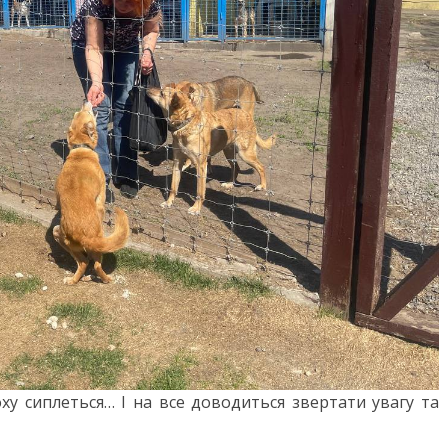
оху сиплеться… І на все доводиться звертати увагу та