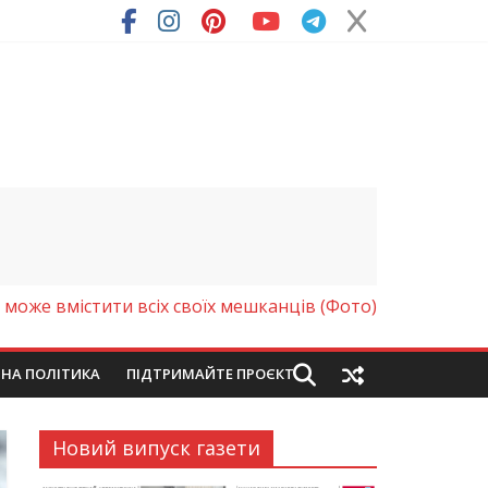
 може вмістити всіх своїх мешканців (Фото)
ЙНА ПОЛІТИКА
ПІДТРИМАЙТЕ ПРОЄКТ
Новий випуск газети