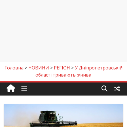
Головна
>
НОВИНИ
>
РЕГІОН
>
У Дніпропетровській
області тривають жнива