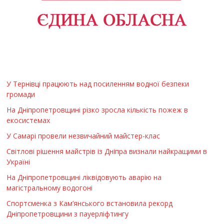
У Тернівці працюють над посиленням водної безпеки
громади
На Дніпропетровщині різко зросла кількість пожеж в
екосистемах
У Самарі провели незвичайний майстер-клас
Світлові рішення майстрів із Дніпра визнали найкращими в
Україні
На Дніпропетровщині ліквідовують аварію на
магістральному водогоні
Спортсменка з Кам’янського встановила рекорд
Дніпропетровщини з пауерліфтингу