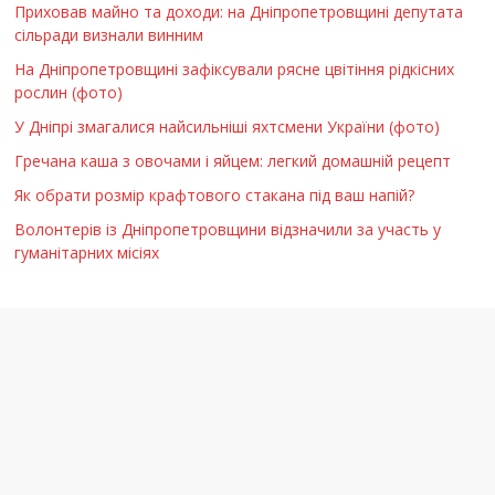
Приховав майно та доходи: на Дніпропетровщині депутата
сільради визнали винним
На Дніпропетровщині зафіксували рясне цвітіння рідкісних
рослин (фото)
У Дніпрі змагалися найсильніші яхтсмени України (фото)
Гречана каша з овочами і яйцем: легкий домашній рецепт
Як обрати розмір крафтового стакана під ваш напій?
Волонтерів із Дніпропетровщини відзначили за участь у
гуманітарних місіях