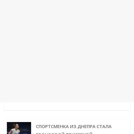
t
r
СПОРТСМЕНКА ИЗ ДНЕПРА СТАЛА