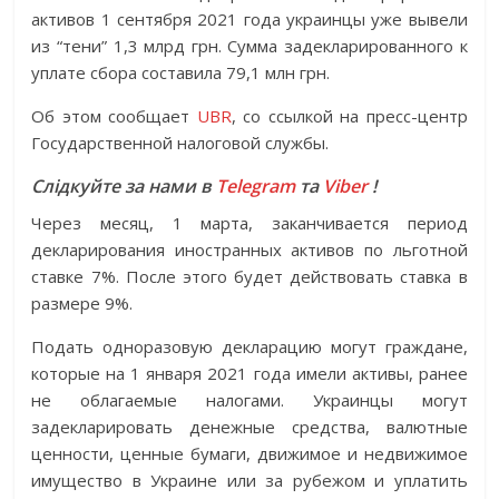
активов 1 сентября 2021 года украинцы уже вывели
из “тени” 1,3 млрд грн. Сумма задекларированного к
уплате сбора составила 79,1 млн грн.
Об этом сообщает
UBR
, со ссылкой на пресс-центр
Государственной налоговой службы.
Слідкуйте за нами в
Telegram
та
Viber
!
Через месяц, 1 марта, заканчивается период
декларирования иностранных активов по льготной
ставке 7%. После этого будет действовать ставка в
размере 9%.
Подать одноразовую декларацию могут граждане,
которые на 1 января 2021 года имели активы, ранее
не облагаемые налогами. Украинцы могут
задекларировать денежные средства, валютные
ценности, ценные бумаги, движимое и недвижимое
имущество в Украине или за рубежом и уплатить