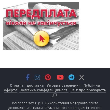
Оплата і доставка
Умови повернення
Публічна
оферта
Політика конфіденційності
Звіт про прозорість
JTI
Всі права захищені. Використання матеріалів сайта
дозволяється тільки за умови посилання (для інтернет-