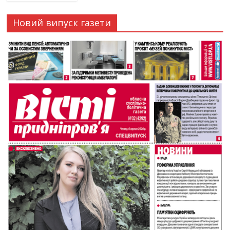
Новий випуск газети