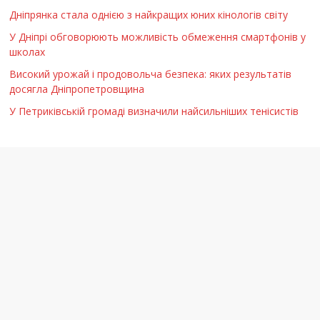
Дніпрянка стала однією з найкращих юних кінологів світу
У Дніпрі обговорюють можливість обмеження смартфонів у
школах
Високий урожай і продовольча безпека: яких результатів
досягла Дніпропетровщина
У Петриківській громаді визначили найсильніших тенісистів