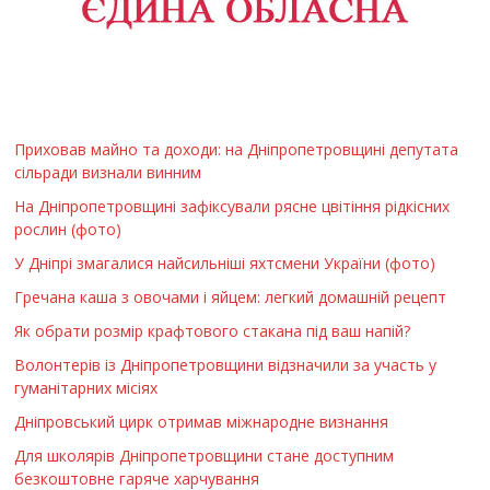
Приховав майно та доходи: на Дніпропетровщині депутата
сільради визнали винним
На Дніпропетровщині зафіксували рясне цвітіння рідкісних
рослин (фото)
У Дніпрі змагалися найсильніші яхтсмени України (фото)
Гречана каша з овочами і яйцем: легкий домашній рецепт
Як обрати розмір крафтового стакана під ваш напій?
Волонтерів із Дніпропетровщини відзначили за участь у
гуманітарних місіях
Дніпровський цирк отримав міжнародне визнання
Для школярів Дніпропетровщини стане доступним
безкоштовне гаряче харчування