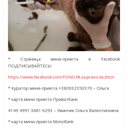
* Страница мини-приюта в Facebook
ПОДПИСЫВАЙТЕСЬ!
https://www.facebook.com/FOND.Mi.za.pravo.na.zhizn
* Куратор мини-приюта +380932350370 – Ольга
* карта мини-приюта Приватбанк
4149 4991 3681 6293 – Уманчик Ольга Валентиновна
* карта мини-приюта MonoBank