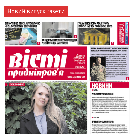
Новий випуск газети