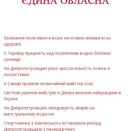
Засинання після півночі може негативно впливати на
здоров’я
У Тернівці працюють над посиленням водної безпеки
громади
На Дніпропетровщині різко зросла кількість пожеж в
екосистемах
У Самарі провели незвичайний майстер-клас
Світлові рішення майстрів із Дніпра визнали найкращими в
Україні
На Дніпропетровщині ліквідовують аварію на
магістральному водогоні
Спортсменка з Кам’янського встановила рекорд
Дніпропетровщини з пауерліфтингу