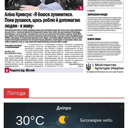
Погода
Дніпро
30°C
Безхмарне небо