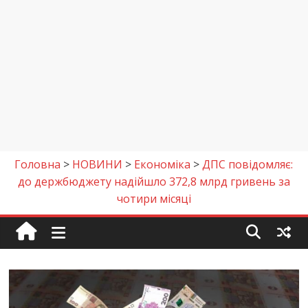
Головна
>
НОВИНИ
>
Економіка
>
ДПС повідомляє:
до держбюджету надійшло 372,8 млрд гривень за
чотири місяці