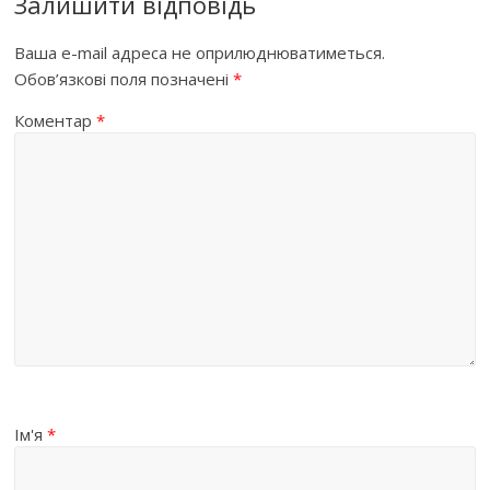
Залишити відповідь
Ваша e-mail адреса не оприлюднюватиметься.
Обов’язкові поля позначені
*
Коментар
*
Ім'я
*