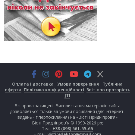
Оплата і доставка
Умови повернення
Публічна
оферта
Політика конфіденційності
Звіт про прозорість
JTI
Всі права захищені. Використання матеріалів сайта
дозволяється тільки за умови посилання (для інтернет-
видань - гіперпосилання) на «Вісті Придніпров’я»
Вісті Придніпров'я © 1999-2026 рр;
Тел.:
+38 (098) 561-55-66
E-mail:
vistiredaktor@gmail.com