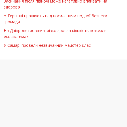
Засинання після півночі може негативно впливати на
здоров’я
У Тернівці працюють над посиленням водної безпеки
громади
На Дніпропетровщині різко зросла кількість пожеж в
екосистемах
У Самарі провели незвичайний майстер-клас