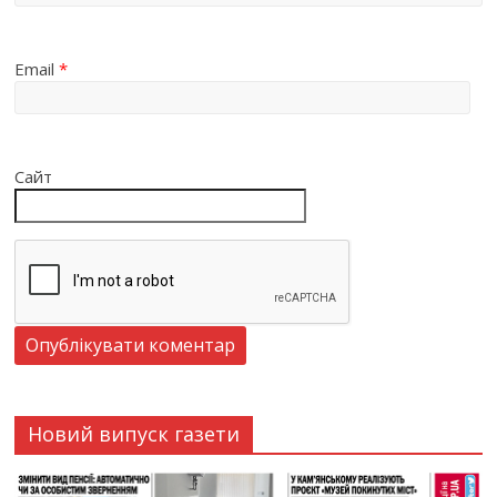
Email
*
Сайт
Новий випуск газети