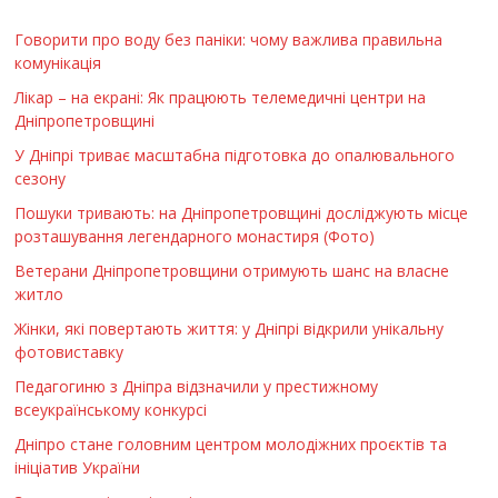
Говорити про воду без паніки: чому важлива правильна
комунікація
Лікар – на екрані: Як працюють телемедичні центри на
Дніпропетровщині
У Дніпрі триває масштабна підготовка до опалювального
сезону
Пошуки тривають: на Дніпропетровщині досліджують місце
розташування легендарного монастиря (Фото)
Ветерани Дніпропетровщини отримують шанс на власне
житло
Жінки, які повертають життя: у Дніпрі відкрили унікальну
фотовиставку
Педагогиню з Дніпра відзначили у престижному
всеукраїнському конкурсі
Дніпро стане головним центром молодіжних проєктів та
ініціатив України