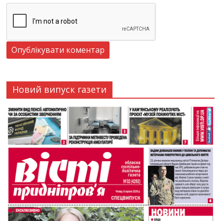
Новий випуск газети