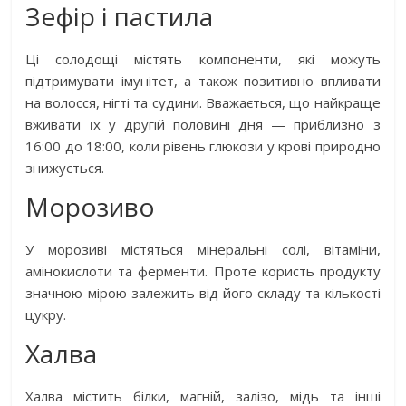
Зефір і пастила
Ці солодощі містять компоненти, які можуть
підтримувати імунітет, а також позитивно впливати
на волосся, нігті та судини. Вважається, що найкраще
вживати їх у другій половині дня — приблизно з
16:00 до 18:00, коли рівень глюкози у крові природно
знижується.
Морозиво
У морозиві містяться мінеральні солі, вітаміни,
амінокислоти та ферменти. Проте користь продукту
значною мірою залежить від його складу та кількості
цукру.
Халва
Халва містить білки, магній, залізо, мідь та інші