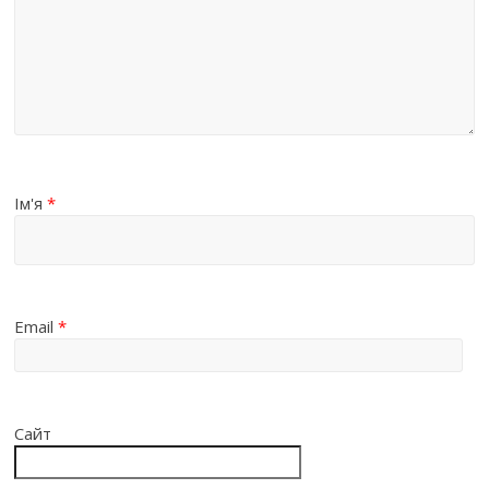
Ім'я
*
Email
*
Сайт