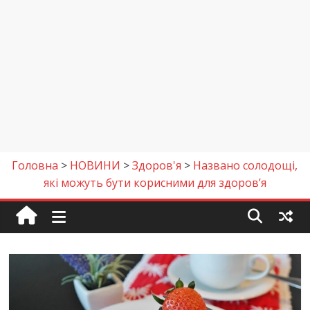
Головна
>
НОВИНИ
>
Здоров'я
>
Названо солодощі,
які можуть бути корисними для здоров’я