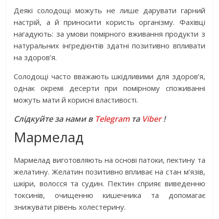
Деякі солодощі можуть не лише дарувати гарний
настрій, а й приносити користь організму. Фахівці
нагадують: за умови помірного вживання продукти з
натуральних інгредієнтів здатні позитивно впливати
на здоров’я.
Солодощі часто вважають шкідливими для здоров’я,
однак окремі десерти при помірному споживанні
можуть мати й корисні властивості.
Слідкуйте за нами в
Telegram
та
Viber
!
Мармелад
Мармелад виготовляють на основі патоки, пектину та
желатину. Желатин позитивно впливає на стан м’язів,
шкіри, волосся та судин. Пектин сприяє виведенню
токсинів, очищенню кишечника та допомагає
знижувати рівень холестерину.