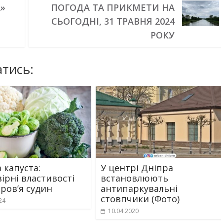
»
ПОГОДА ТА ПРИКМЕТИ НА
СЬОГОДНІ, 31 ТРАВНЯ 2024
РОКУ
тись:
 капуста:
У центрі Дніпра
ірні властивості
встановлюють
оров’я судин
антипаркувальні
стовпчики (Фото)
24
10.04.2020