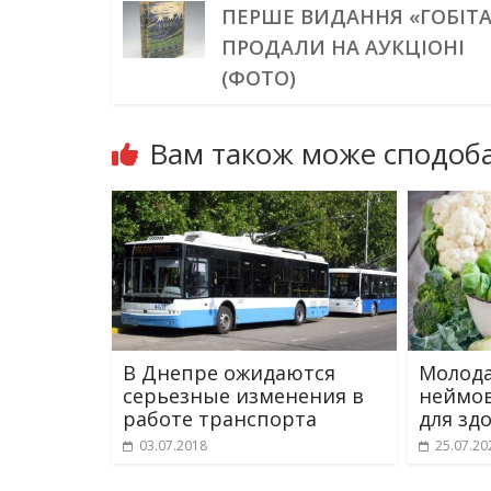
ПЕРШЕ ВИДАННЯ «ГОБІТА
ПРОДАЛИ НА АУКЦІОНІ
(ФОТО)
Вам також може сподоба
В Днепре ожидаются
Молода
серьезные изменения в
неймов
работе транспорта
для зд
03.07.2018
25.07.20