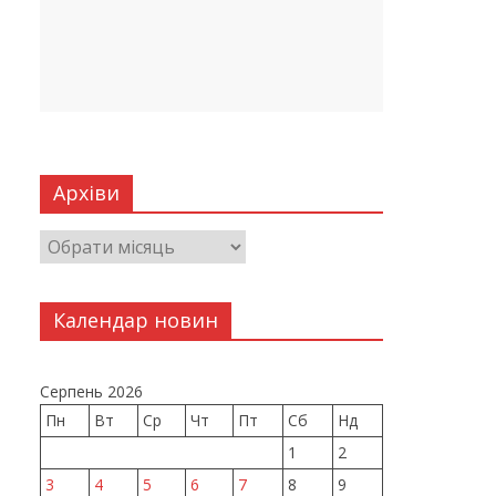
Архіви
Календар новин
Серпень 2026
Пн
Вт
Ср
Чт
Пт
Сб
Нд
1
2
3
4
5
6
7
8
9