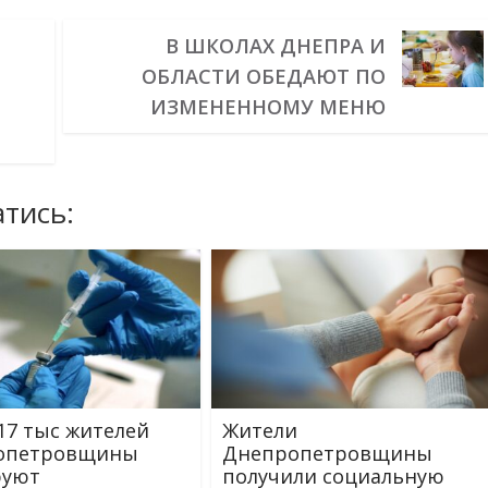
В ШКОЛАХ ДНЕПРА И
ОБЛАСТИ ОБЕДАЮТ ПО
ИЗМЕНЕННОМУ МЕНЮ
тись:
17 тыс жителей
Жители
опетровщины
Днепропетровщины
руют
получили социальную