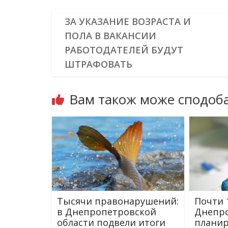
ЗА УКАЗАНИЕ ВОЗРАСТА И
ПОЛА В ВАКАНСИИ
РАБОТОДАТЕЛЕЙ БУДУТ
ШТРАФОВАТЬ
Вам також може сподоба
Тысячи правонарушений:
Почти 
в Днепропетровской
Днепр
области подвели итоги
плани