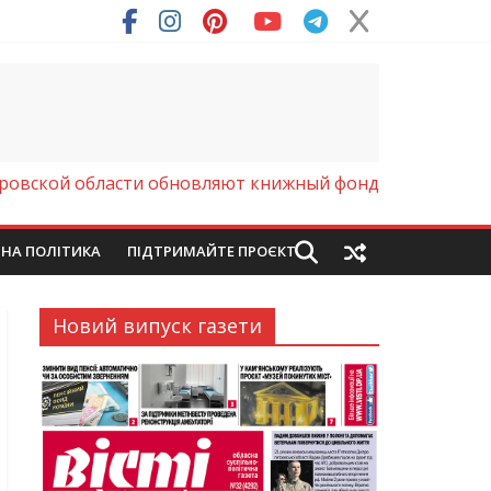
ря (Фото)
ровской области обновляют книжный фонд
ЙНА ПОЛІТИКА
ПІДТРИМАЙТЕ ПРОЄКТ
Новий випуск газети