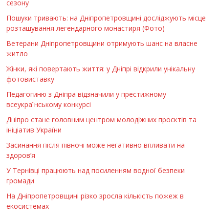
сезону
Пошуки тривають: на Дніпропетровщині досліджують місце
розташування легендарного монастиря (Фото)
Ветерани Дніпропетровщини отримують шанс на власне
житло
Жінки, які повертають життя: у Дніпрі відкрили унікальну
фотовиставку
Педагогиню з Дніпра відзначили у престижному
всеукраїнському конкурсі
Дніпро стане головним центром молодіжних проєктів та
ініціатив України
Засинання після півночі може негативно впливати на
здоров’я
У Тернівці працюють над посиленням водної безпеки
громади
На Дніпропетровщині різко зросла кількість пожеж в
екосистемах