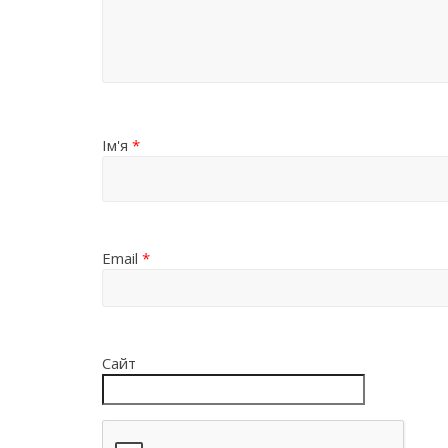
Ім'я
*
Email
*
Сайт