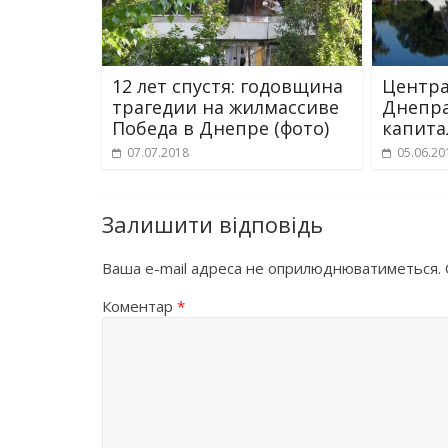
12 лет спустя: годовщина
Центр
трагедии на жилмассиве
Днепра
Победа в Днепре (фото)
капита
07.07.2018
05.06.20
Залишити відповідь
Ваша e-mail адреса не оприлюднюватиметься.
Коментар
*