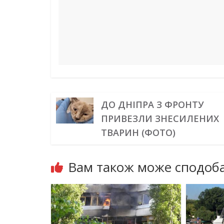
t
r
ДО ДНІПРА З ФРОНТУ
ПРИВЕЗЛИ ЗНЕСИЛЕНИХ
ТВАРИН (ФОТО)
Вам також може сподоба