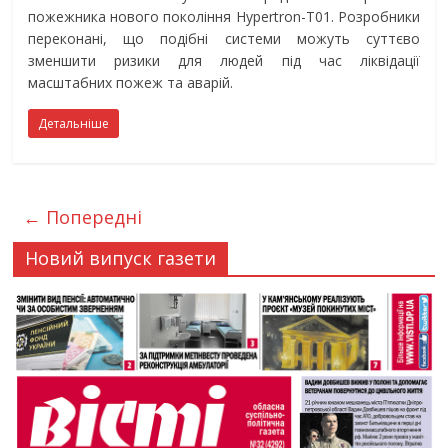
пожежника нового покоління Hypertron-T01. Розробники
переконані, що подібні системи можуть суттєво
зменшити ризики для людей під час ліквідації
масштабних пожеж та аварій.
Детальніше
← Попередні
Новий випуск газети