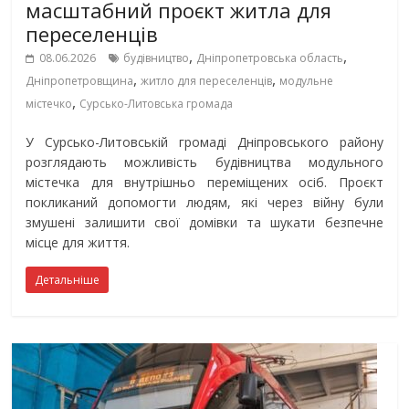
масштабний проєкт житла для
переселенців
,
,
08.06.2026
будівництво
Дніпропетровська область
,
,
Дніпропетровщина
житло для переселенців
модульне
,
містечко
Сурсько-Литовська громада
У Сурсько-Литовській громаді Дніпровського району
розглядають можливість будівництва модульного
містечка для внутрішньо переміщених осіб. Проєкт
покликаний допомогти людям, які через війну були
змушені залишити свої домівки та шукати безпечне
місце для життя.
Детальніше