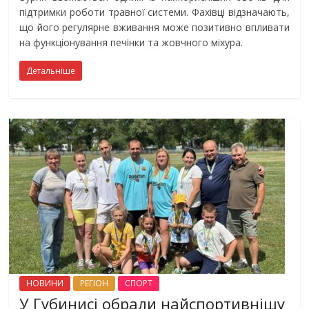
підтримки роботи травної системи. Фахівці відзначають,
що його регулярне вживання може позитивно впливати
на функціонування печінки та жовчного міхура.
Детальніше
НОВИНИ
РЕГІОН
СПОРТ
У Губинисі обрали найспортивнішу