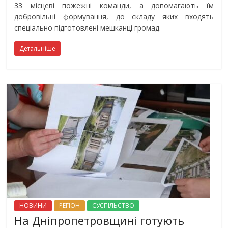
33 місцеві пожежні команди, а допомагають їм
добровільні формування, до складу яких входять
спеціально підготовлені мешканці громад.
Детальніше
НОВИНИ
РЕГІОН
СУСПІЛЬСТВО
На Дніпропетровщині готують