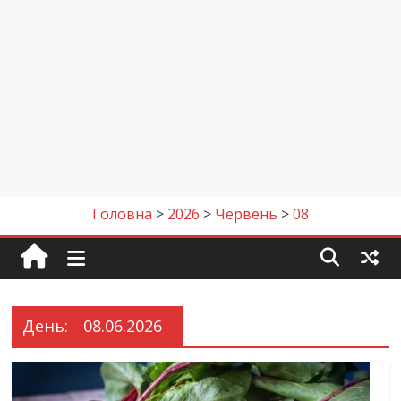
Головна
>
2026
>
Червень
>
08
День:
08.06.2026