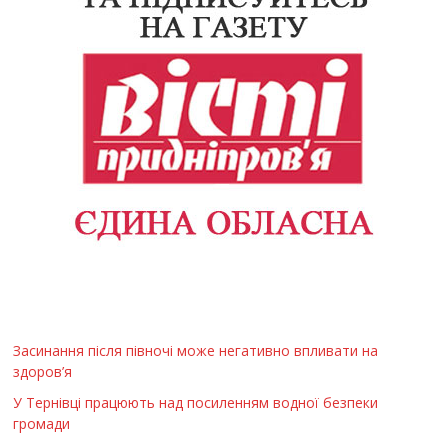
Засинання після півночі може негативно впливати на
здоров’я
У Тернівці працюють над посиленням водної безпеки
громади